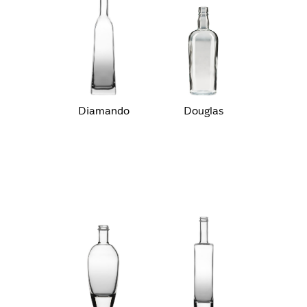
Diamando
Douglas