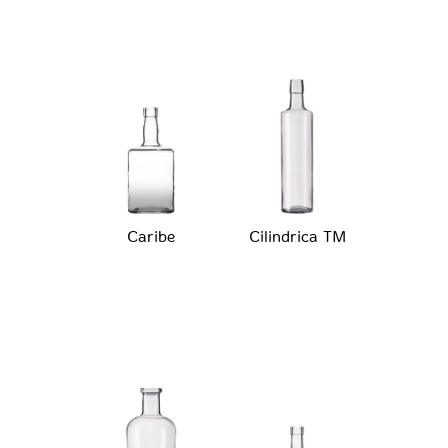
Caribe
Cilindrica TM