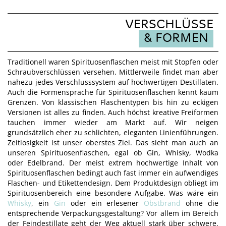
VERSCHLÜSSE
& FORMEN
Traditionell waren Spirituosenflaschen meist mit Stopfen oder
Schraubverschlüssen versehen. Mittlerweile findet man aber
nahezu jedes Verschlusssystem auf hochwertigen Destillaten.
Auch die Formensprache für Spirituosenflaschen kennt kaum
Grenzen. Von klassischen Flaschentypen bis hin zu eckigen
Versionen ist alles zu finden. Auch höchst kreative Freiformen
tauchen immer wieder am Markt auf. Wir neigen
grundsätzlich eher zu schlichten, eleganten Linienführungen.
Zeitlosigkeit ist unser oberstes Ziel. Das sieht man auch an
unseren Spirituosenflaschen, egal ob Gin, Whisky, Wodka
oder Edelbrand. Der meist extrem hochwertige Inhalt von
Spirituosenflaschen bedingt auch fast immer ein aufwendiges
Flaschen- und Etikettendesign. Dem Produktdesign obliegt im
Spirituosenbereich eine besondere Aufgabe. Was wäre ein
Whisky
, ein
Gin
oder ein erlesener
Obstbrand
ohne die
entsprechende Verpackungsgestaltung? Vor allem im Bereich
der Feindestillate geht der Weg aktuell stark über schwere,