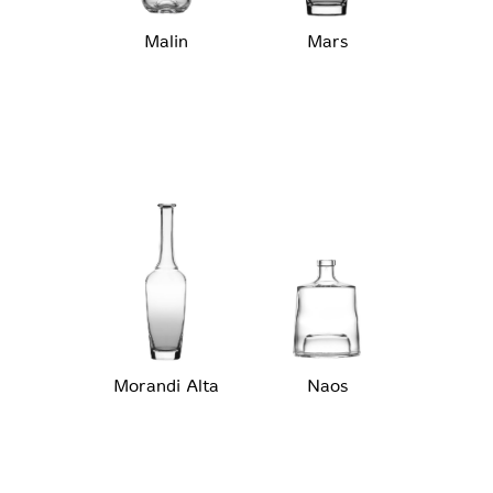
Malin
Mars
Morandi Alta
Naos