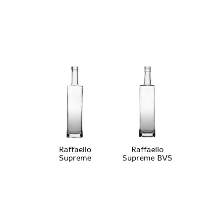
Raffaello
Raffaello
Supreme
Supreme BVS