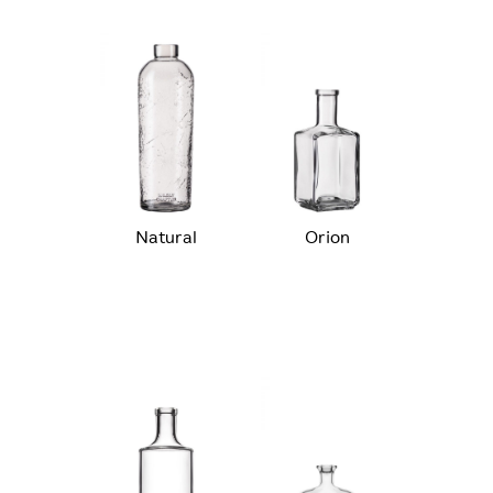
Natural
Orion