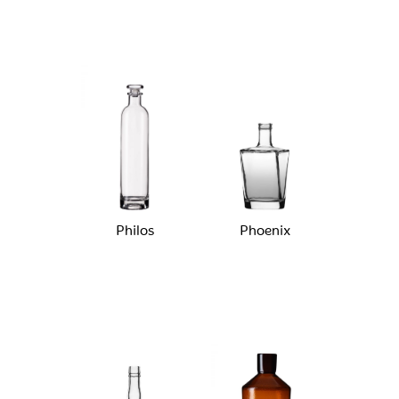
Philos
Phoenix