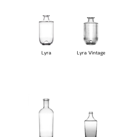
Lyra
Lyra Vintage