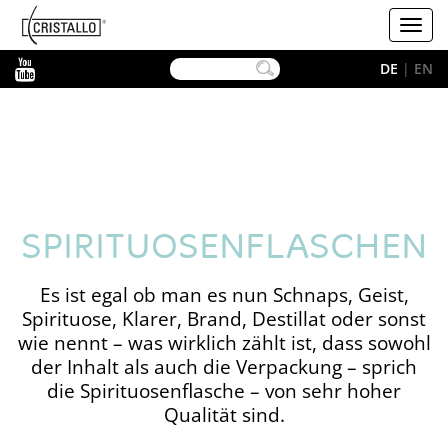
-->
Cristallo
Toggl
navig
YouTube
DE
|
EN
SPIRITUOSEN­FLASCHEN
Es ist egal ob man es nun Schnaps, Geist,
Spirituose, Klarer, Brand, Destillat oder sonst
wie nennt – was wirklich zählt ist, dass sowohl
der Inhalt als auch die Verpackung – sprich
die Spirituosenflasche – von sehr hoher
Qualität sind.