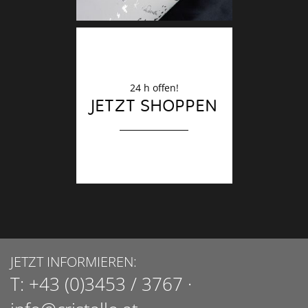
24 h offen!
JETZT SHOPPEN
JETZT INFORMIEREN:
T:
+43 (0)3453 / 3767
·