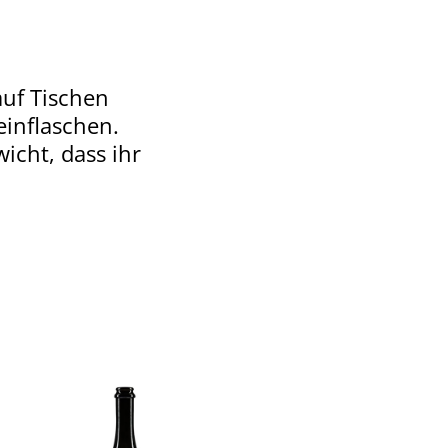
auf Tischen
einflaschen.
icht, dass ihr