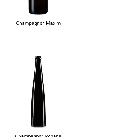
Champagner Maxim
Champagner Renana