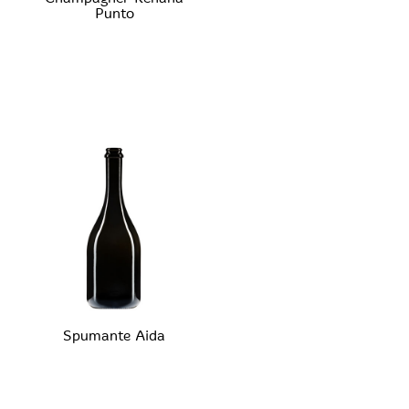
Punto
Spumante Aida