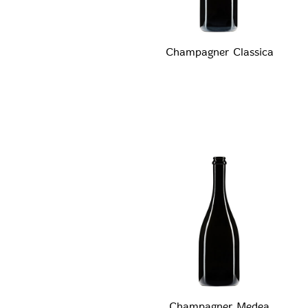
Champagner Classica
Champagner Medea