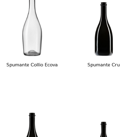
Spumante Collio Ecova
Spumante Cru