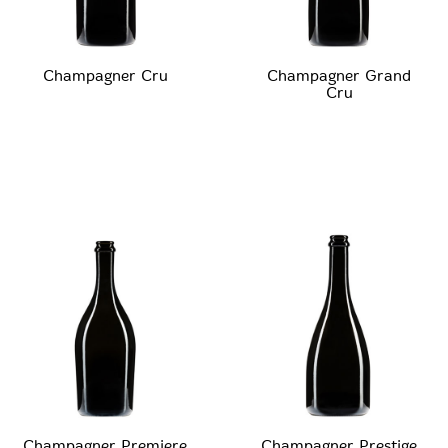
Champagner Cru
Champagner Grand
Cru
Champagner Premiere
Champagner Prestige