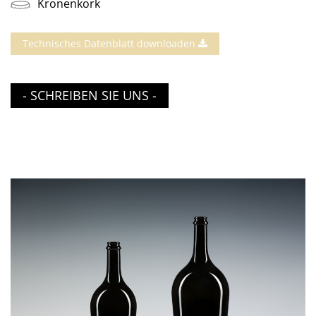
Kronenkork
Technisches Datenblatt downloaden
- SCHREIBEN SIE UNS -