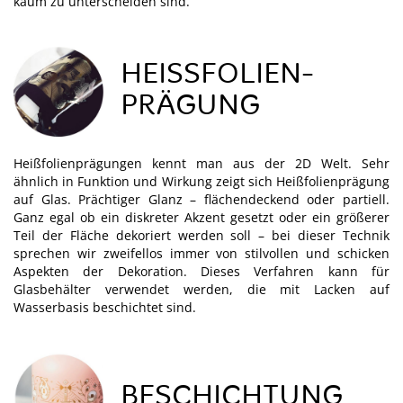
kaum zu unterscheiden sind.
HEISSFOLIEN­P
RÄGUNG
Heißfolienprägungen kennt man aus der 2D Welt. Sehr
ähnlich in Funktion und Wirkung zeigt sich Heißfolienprägung
auf Glas. Prächtiger Glanz – flächendeckend oder partiell.
Ganz egal ob ein diskreter Akzent gesetzt oder ein größerer
Teil der Fläche dekoriert werden soll – bei dieser Technik
sprechen wir zweifellos immer von stilvollen und schicken
Aspekten der Dekoration. Dieses Verfahren kann für
Glasbehälter verwendet werden, die mit Lacken auf
Wasserbasis beschichtet sind.
BESCHICHTUNG