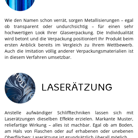
Wie den Namen schon verrät, sorgen Metallisierungen – egal
ob transparent oder undurchsichtig – für einen sehr
hochwertigen Look Ihrer Glasverpackung. Die Individualität
wird betont und die Verpackung positioniert Ihr Produkt beim
ersten Anblick bereits im Vergleich zu Ihrem Wettbewerb.
Auch die Imitation völlig anderer Verpackungsmaterialien ist
in diesem Verfahren umsetzbar.
LASERÄTZUNG
Anstelle aufwändiger Schlifftechniken lassen sich mit
Laserätzungen dieselben Effekte erzielen. Markante Muster,
reliefartige Wirkung – alles ist machbar. Egal ob am Boden,
am Hals von Flaschen oder auf erhabenen oder unebenen
Oberflächen; Laserätzung ist grundsätzlich überall möglich.