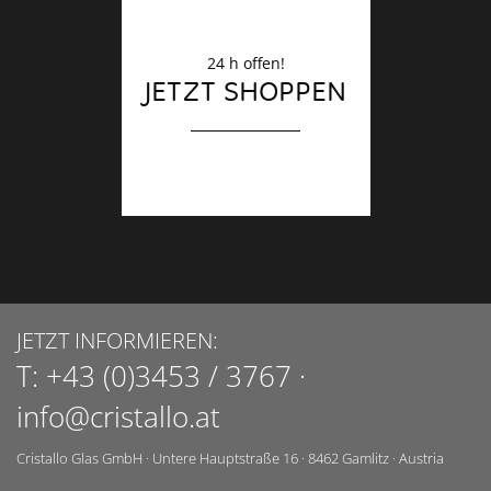
24 h offen!
JETZT SHOPPEN
JETZT INFORMIEREN:
T:
+43 (0)3453 / 3767
·
info@cristallo.at
Cristallo Glas GmbH
·
Untere Hauptstraße 16
·
8462
Gamlitz
·
Austria