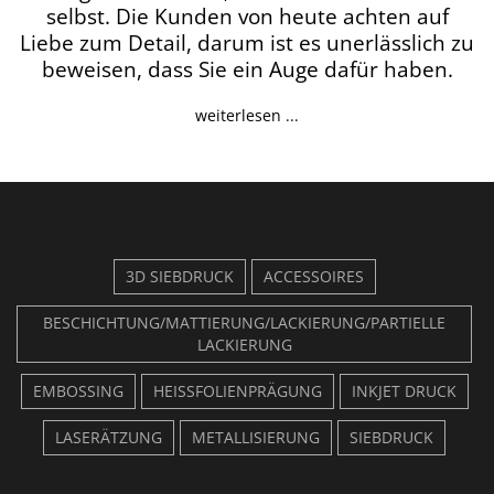
selbst. Die Kunden von heute achten auf
Liebe zum Detail, darum ist es unerlässlich zu
beweisen, dass Sie ein Auge dafür haben.
weiterlesen ...
3D SIEBDRUCK
ACCESSOIRES
BESCHICHTUNG/MATTIERUNG/LACKIERUNG/PARTIELLE
LACKIERUNG
EMBOSSING
HEISSFOLIENPRÄGUNG
INKJET DRUCK
LASERÄTZUNG
METALLISIERUNG
SIEBDRUCK