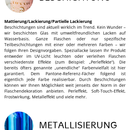
Mattierung/Lackierung/Partielle Lackierung
Beschichtungen sind aktuell wirklich im Trend. Kein Wunder –
wir beschichten Glas mit umweltfreundlichen Lacken auf
Wasserbasis. Ganze Flaschen oder nur spezifische
Teilbeschichtungen mit einer oder mehreren Farben – wir
folgen Ihren Designvorgaben. Speziallacke lassen Ihr Produkt
entweder im UV-Licht leuchten oder verleihen Flaschen
verschiedenste Effekte (zum Beispiel: „Perleffekte“). Die
bereits öfters genannte „unendliche“ Farbenvielfalt ist hier
garantiert. Dem Pantone-Referenz-Fächer folgend ist
eigentlich jede Farbe realisierbar. Durch Beschichtungen
können wir Ihnen Möglichkeit weit jenseits der Norm in der
Flaschendekoration anbieten. Perleffekt, Soft-Touch-Effekt,
Frostwirkung, Metalleffekt und viele mehr.
METALLISIERUNG