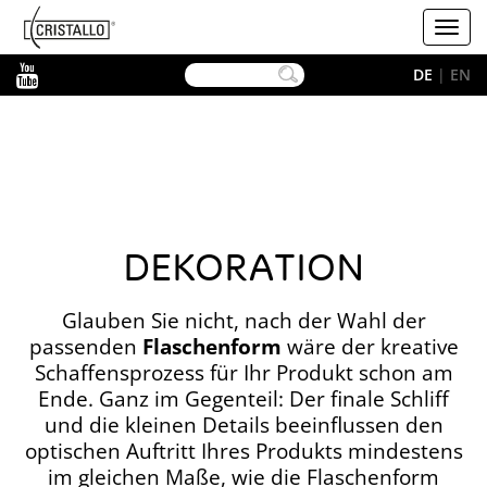
-->
Cristallo
Toggl
navig
YouTube
DE
|
EN
DEKORATION
Glauben Sie nicht, nach der Wahl der
passenden
Flaschenform
wäre der kreative
Schaffensprozess für Ihr Produkt schon am
Ende. Ganz im Gegenteil: Der finale Schliff
und die kleinen Details beeinflussen den
optischen Auftritt Ihres Produkts mindestens
im gleichen Maße, wie die Flaschenform