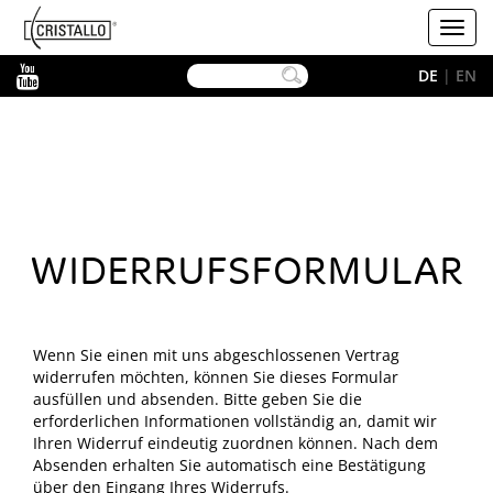
-->
Cristallo
Toggl
navig
YouTube
DE
|
EN
WIDERRUFSFORMULAR
Wenn Sie einen mit uns abgeschlossenen Vertrag
widerrufen möchten, können Sie dieses Formular
ausfüllen und absenden. Bitte geben Sie die
erforderlichen Informationen vollständig an, damit wir
Ihren Widerruf eindeutig zuordnen können. Nach dem
Absenden erhalten Sie automatisch eine Bestätigung
über den Eingang Ihres Widerrufs.