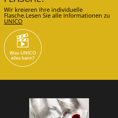
Wir kreieren Ihre individuelle
Flasche.
Lesen Sie alle Informationen zu
UNICO