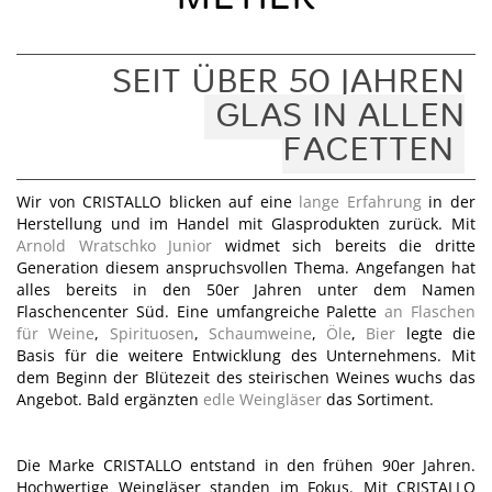
SEIT ÜBER 50 JAHREN
GLAS IN ALLEN
FACETTEN
Wir von CRISTALLO blicken auf eine
lange Erfahrung
in der
Herstellung und im Handel mit Glasprodukten zurück. Mit
Arnold Wratschko Junior
widmet sich bereits die dritte
Generation diesem anspruchsvollen Thema. Angefangen hat
alles bereits in den 50er Jahren unter dem Namen
Flaschencenter Süd. Eine umfangreiche Palette
an Flaschen
für Weine
,
Spirituosen
,
Schaumweine
,
Öle
,
Bier
legte die
Basis für die weitere Entwicklung des Unternehmens. Mit
dem Beginn der Blütezeit des steirischen Weines wuchs das
Angebot. Bald ergänzten
edle Weingläser
das Sortiment.
Die Marke CRISTALLO entstand in den frühen 90er Jahren.
Hochwertige Weingläser standen im Fokus. Mit CRISTALLO