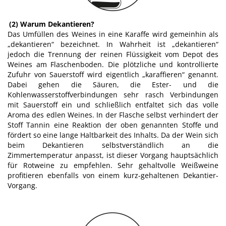
(2) Warum Dekantieren?
Das Umfüllen des Weines in eine Karaffe wird gemeinhin als
„dekantieren“ bezeichnet. In Wahrheit ist „dekantieren“
jedoch die Trennung der reinen Flüssigkeit vom Depot des
Weines am Flaschenboden. Die plötzliche und kontrollierte
Zufuhr von Sauerstoff wird eigentlich „karaffieren“ genannt.
Dabei gehen die Säuren, die Ester- und die
Kohlenwasserstoffverbindungen sehr rasch Verbindungen
mit Sauerstoff ein und schließlich entfaltet sich das volle
Aroma des edlen Weines. In der Flasche selbst verhindert der
Stoff Tannin eine Reaktion der oben genannten Stoffe und
fördert so eine lange Haltbarkeit des Inhalts. Da der Wein sich
beim Dekantieren selbstverständlich an die
Zimmertemperatur anpasst, ist dieser Vorgang hauptsächlich
für Rotweine zu empfehlen. Sehr gehaltvolle Weißweine
profitieren ebenfalls von einem kurz-gehaltenen Dekantier-
Vorgang.