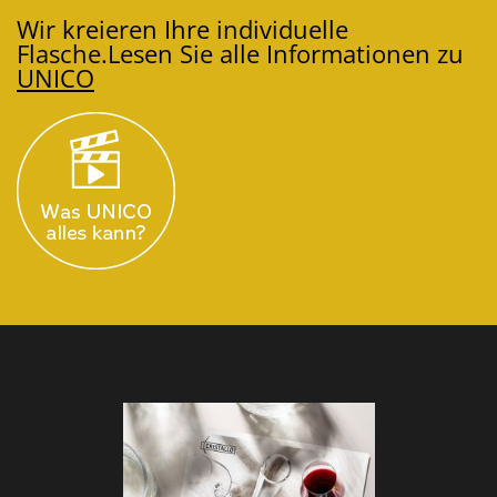
Wir kreieren Ihre individuelle
Flasche.
Lesen Sie alle Informationen zu
UNICO