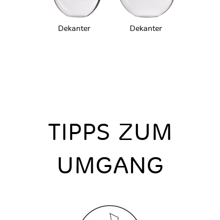
Dekanter
Dekanter
TIPPS ZUM
UMGANG