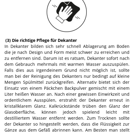
(3) Die richtige Pflege für Dekanter
In Dekanter bilden sich sehr schnell Ablagerung am Boden
die je nach Design und Form meist schwer zu erreichen und
zu entfernen sind. Darum ist es ratsam, Dekanter sofort nach
dem Gebrauch mehrmals mit warmen Wasser auszuspülen.
Falls dies aus irgendeinem Grund nicht möglich ist, sollte
man bei der Reinigung des Dekanters nur bedingt auf kleine
Mengen Spülmittel zurückgreifen. Alternativ bietet sich der
Einsatz von einem Päckchen Backpulver gemischt mit einem
Liter heißen Wasser an. Nach einer gewissen Einwirkzeit und
ordentlichem Ausspülen, erstrahlt der Dekanter erneut in
kristallklarem Glanz. Kalkrückstände trüben den Glanz der
Glasoberfläche, können jedoch spielend leicht mit
destilliertem Wasser entfernt werden. Zum Trocknen sollte
der Dekanter so hingestellt werden, dass die Flüssigkeit zur
Gänze aus dem Gefäß abrinnen kann. Am Besten man stellt