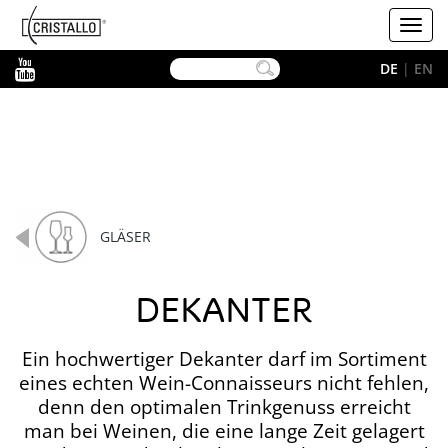
-->
Cristallo
Toggl
navig
YouTube
DE
|
EN
GLÄSER
DEKANTER
Ein hochwertiger Dekanter darf im Sortiment
eines echten Wein-Connaisseurs nicht fehlen,
denn den optimalen Trinkgenuss erreicht
man bei Weinen, die eine lange Zeit gelagert