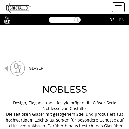
-->
Cristallo
Toggl
navig
YouTube
DE
|
EN
GLÄSER
NOBLESS
Design, Eleganz und Lifestyle prägen die Gläser-Serie
Noblesse von Cristallo.
Die zeitlosen Gläser mit gezogenem Stiel und produziert aus
hochwertigem Leichtglas, sorgen für besondere Genüsse auf
exklusiven Anlässen. Darüber hinaus besticht das Glas über