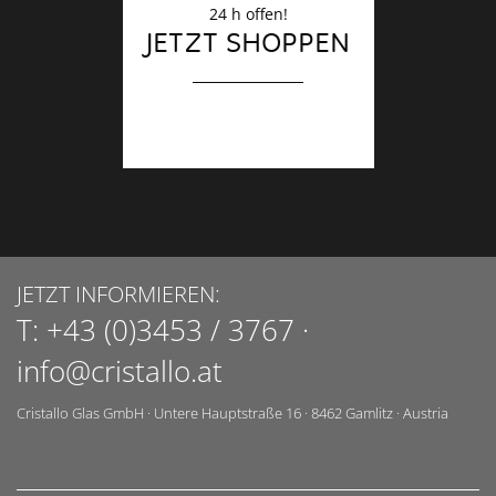
24 h offen!
JETZT SHOPPEN
JETZT INFORMIEREN:
T:
+43 (0)3453 / 3767
·
info@cristallo.at
Cristallo Glas GmbH
·
Untere Hauptstraße 16
·
8462
Gamlitz
·
Austria