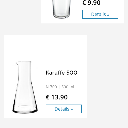
€ 9.90
Details »
Karaffe 500
N 700
| 500 ml
€ 13.90
Details »