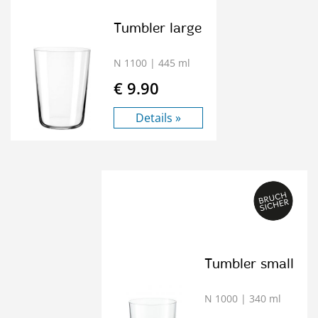
Tumbler large
N 1100
| 445 ml
€ 9.90
Details »
Tumbler small
N 1000
| 340 ml