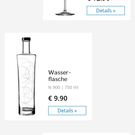
Details »
Wasser-
flasche
N 900
| 750 ml
€ 9.90
Details »