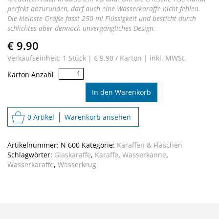
perfekt abzurunden, darf auch eine Wasserkaraffe nicht fehlen.
Die kleinste Größe fasst 250 ml Flüssigkeit und besticht durch
schlichtes aber dennoch unvergängliches Design.
€ 9.90
Verkaufseinheit: 1 Stück |
€ 9.90 / Karton |
inkl. MWSt.
Karaffe
Karton Anzahl
250
Menge
In den Warenkorb
0 Artikel
Warenkorb ansehen
Artikelnummer:
N 600
Kategorie:
Karaffen & Flaschen
Schlagwörter:
Glaskaraffe
,
Karaffe
,
Wasserkanne
,
Wasserkaraffe
,
Wasserkrug