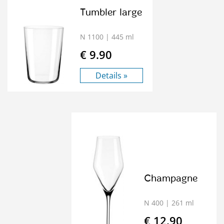
Tumbler large
N 1100
| 445 ml
€ 9.90
Details »
Champagne
N 400
| 261 ml
€ 12.90