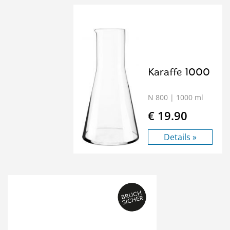
Karaffe 1000
N 800
| 1000 ml
€ 19.90
Details »