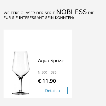
NOBLESS
WEITERE GLÄSER DER SERIE
DIE
FÜR SIE INTERESSANT SEIN KÖNNTEN:
Aqua Sprizz
N 500
| 386 ml
€ 11.90
Details »