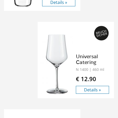
Details »
Universal
Catering
N 1400
| 460 ml
€ 12.90
Details »