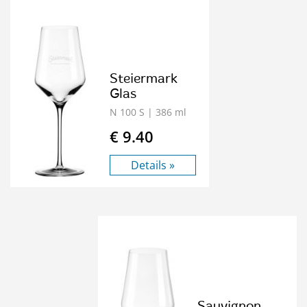
Steiermark
Glas
N 100 S
| 386 ml
€ 9.40
Details »
Sauvignon