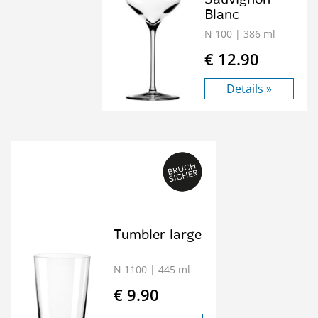
Blanc
N 100
| 386 ml
€ 12.90
Details »
Tumbler large
N 1100
| 445 ml
€ 9.90