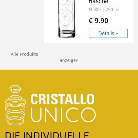
flasche
N 900
| 750 ml
€ 9.90
Details »
Alle Produkte
anzeigen
DIE INDIVIDUELLE