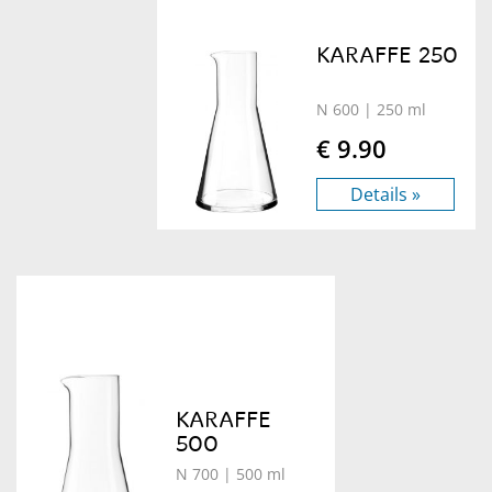
KARAFFE 250
N 600
| 250 ml
€ 9.90
Details »
KARAFFE
500
N 700
| 500 ml