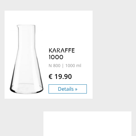
KARAFFE
1000
N 800
| 1000 ml
€ 19.90
Details »