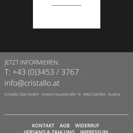
JETZT INFORMIEREN:
T:
+43 (0)3453 / 3767
·
info@cristallo.at
Cristallo Glas GmbH
·
Untere Hauptstraße 16
·
8462
Gamlitz
·
Austria
KONTAKT
AGB
WIDERRUF
VERSAND & ZAHLUNG
IMPRESSUM