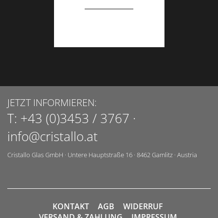
JETZT INFORMIEREN:
T:
+43 (0)3453 / 3767
·
info@cristallo.at
Cristallo Glas GmbH
·
Untere Hauptstraße 16
·
8462
Gamlitz
·
Austria
KONTAKT
AGB
WIDERRUF
VERSAND & ZAHLUNG
IMPRESSUM