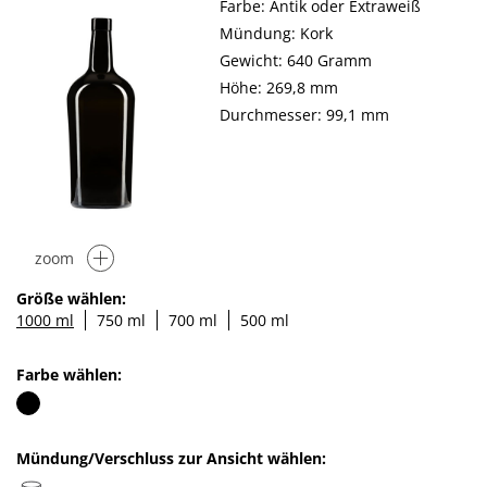
Farbe: Antik oder Extraweiß
Mündung: Kork
Gewicht: 640 Gramm
Höhe: 269,8 mm
Durchmesser: 99,1 mm
zoom
Größe wählen:
1000 ml
750 ml
700 ml
500 ml
Farbe wählen:
Mündung/Verschluss zur Ansicht wählen: