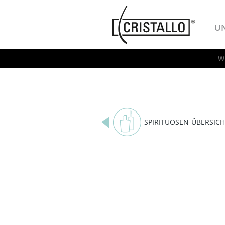
-->
Cristallo
U
W
SPIRITUOSEN-ÜBERSICH