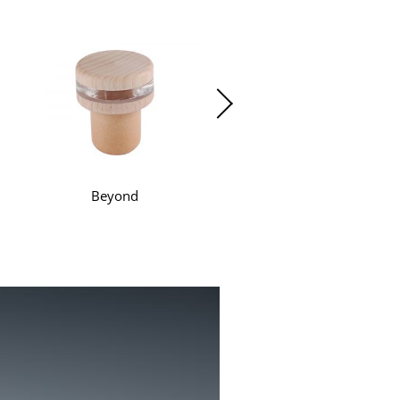
Beyond
T-Shape Synthetic