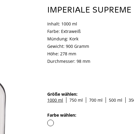
IMPERIALE SUPREME
Inhalt: 1000 ml
Farbe: Extraweiß
Mündung: Kork
Gewicht: 900 Gramm
Höhe: 278 mm
Durchmesser: 98 mm
Größe wählen:
1000 ml
750 ml
700 ml
500 ml
35
Farbe wählen: