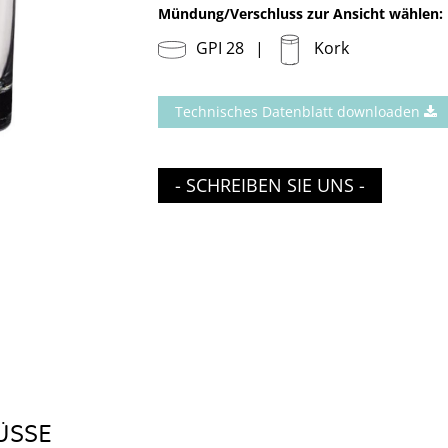
Mündung/Verschluss zur Ansicht wählen:
GPI 28
Kork
Technisches Datenblatt downloaden
- SCHREIBEN SIE UNS -
ÜSSE