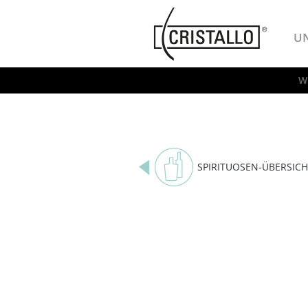
-->
Cristallo
U
W
SPIRITUOSEN-ÜBERSICH