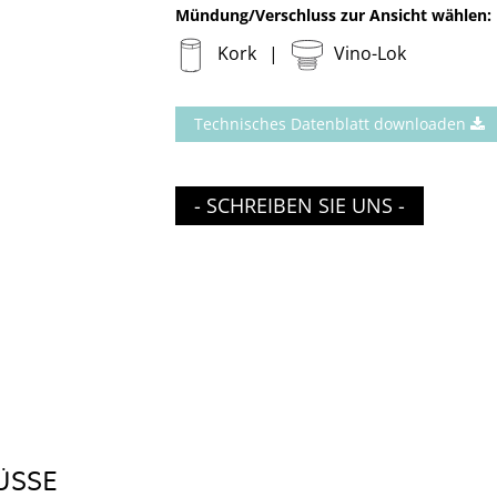
Mündung/Verschluss zur Ansicht wählen:
Kork
Vino-Lok
Technisches Datenblatt downloaden
- SCHREIBEN SIE UNS -
ÜSSE