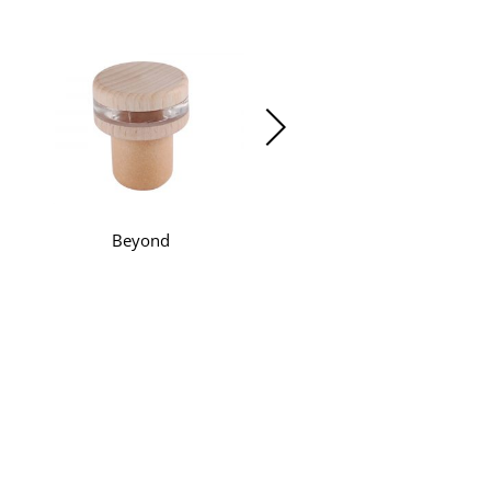
Beyond
T-Shape Synthetic