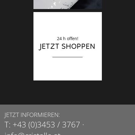
24 h offen!
JETZT SHOPPEN
JETZT INFORMIEREN:
T:
+43 (0)3453 / 3767
·