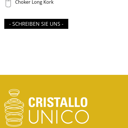
Choker Long Kork
- SCHREIBEN SIE UNS -