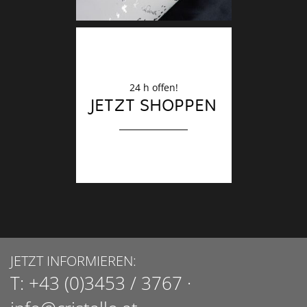
24 h offen!
JETZT SHOPPEN
JETZT INFORMIEREN:
T:
+43 (0)3453 / 3767
·