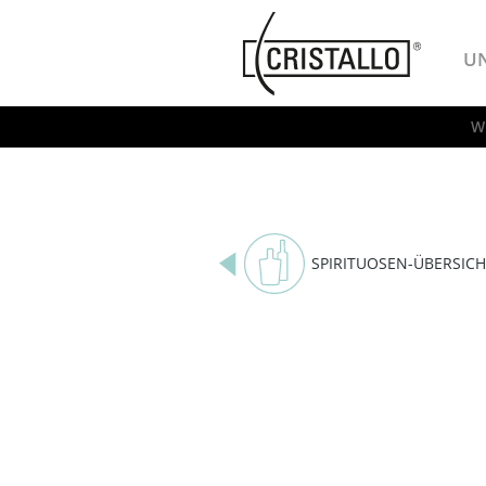
-->
Cristallo
U
W
SPIRITUOSEN-ÜBERSICH