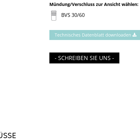
Mündung/Verschluss zur Ansicht wählen:
BVS 30/60
Technisches Datenblatt downloaden
- SCHREIBEN SIE UNS -
ÜSSE