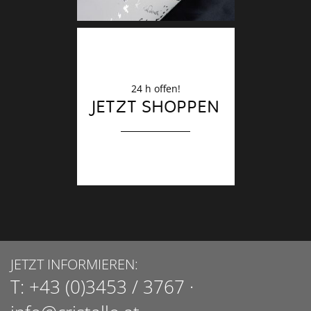
24 h offen!
JETZT SHOPPEN
JETZT INFORMIEREN:
T:
+43 (0)3453 / 3767
·