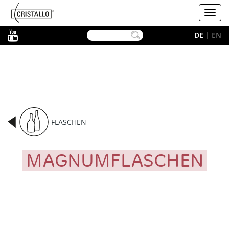
-->
Cristallo
Toggl
navig
YouTube
DE
|
EN
FLASCHEN
MAGNUMFLASCHEN