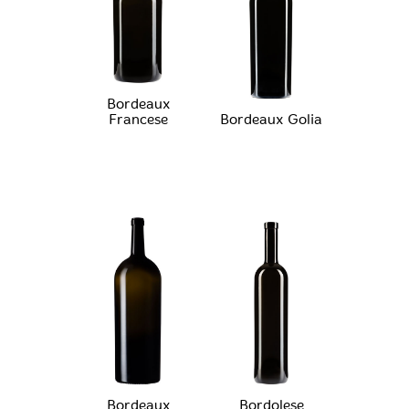
Bordeaux
Francese
Bordeaux Golia
Bordeaux
Bordolese