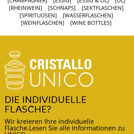
[CHAMPAGNER]
[ESSIG]
[ESSIG & ÖL]
[ÖL]
[RHEINWEIN]
[SCHNAPS]
[SEKTFLASCHEN]
[SPIRITUOSEN]
[WASSERFLASCHEN]
[WEINFLASCHEN]
[WINE BOTTLES]
DIE INDIVIDUELLE
FLASCHE?
Wir kreieren Ihre individuelle
Flasche.
Lesen Sie alle Informationen zu