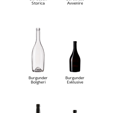
Storica
Avvenire
Burgunder
Burgunder
Bolgheri
Exklusive