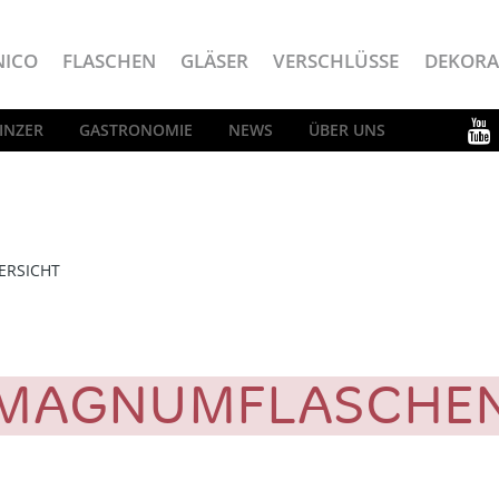
NICO
FLASCHEN
GLÄSER
VERSCHLÜSSE
DEKORA
INZER
GASTRONOMIE
NEWS
ÜBER UNS
ERSICHT
MAGNUMFLASCHE