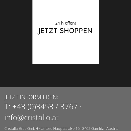
24 h offen!
JETZT SHOPPEN
JETZT INFORMIEREN:
T:
+43 (0)3453 / 3767
·
info@cristallo.at
Cristallo Glas GmbH
·
Untere Hauptstraße 16
·
8462
Gamlitz
·
Austria