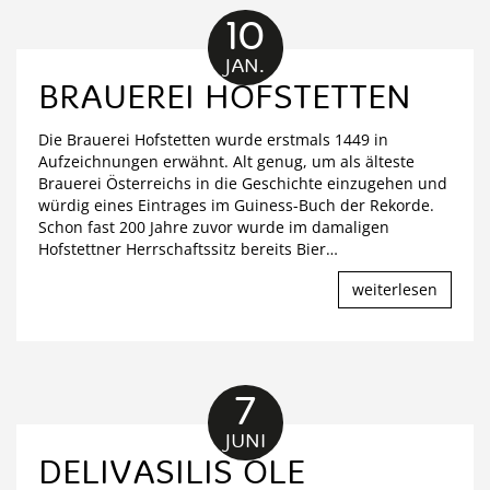
10
JAN.
BRAUEREI HOFSTETTEN
Die Brauerei Hofstetten wurde erstmals 1449 in
Aufzeichnungen erwähnt. Alt genug, um als älteste
Brauerei Österreichs in die Geschichte einzugehen und
würdig eines Eintrages im Guiness-Buch der Rekorde.
Schon fast 200 Jahre zuvor wurde im damaligen
Hofstettner Herrschaftssitz bereits Bier
…
weiterlesen
7
JUNI
DELIVASILIS ÖLE