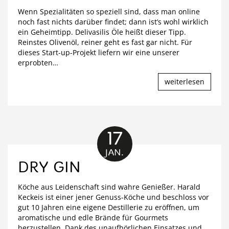
Wenn Spezialitäten so speziell sind, dass man online
noch fast nichts darüber findet; dann ist’s wohl wirklich
ein Geheimtipp. Delivasilis Öle heißt dieser Tipp.
Reinstes Olivenöl, reiner geht es fast gar nicht. Für
dieses Start-up-Projekt liefern wir eine unserer
erprobten
…
weiterlesen
17
JAN.
DRY GIN
Köche aus Leidenschaft sind wahre Genießer. Harald
Keckeis ist einer jener Genuss-Köche und beschloss vor
gut 10 Jahren eine eigene Destillerie zu eröffnen, um
aromatische und edle Brände für Gourmets
herzustellen. Dank des unaufhörlichen Einsatzes und