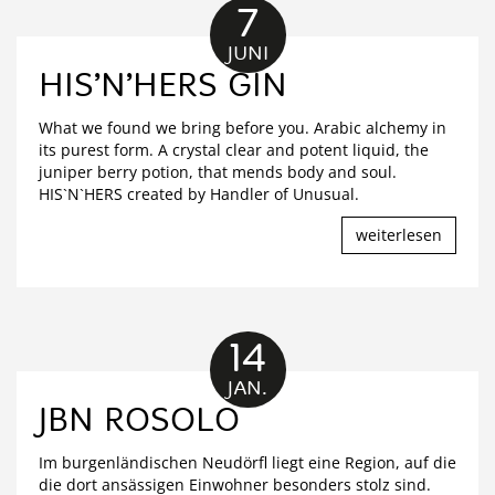
7
JUNI
HIS’N’HERS GIN
What we found we bring before you. Arabic alchemy in
its purest form. A crystal clear and potent liquid, the
juniper berry potion, that mends body and soul.
HIS`N`HERS created by Handler of Unusual.
weiterlesen
14
JAN.
JBN ROSOLO
Im burgenländischen Neudörfl liegt eine Region, auf die
die dort ansässigen Einwohner besonders stolz sind.