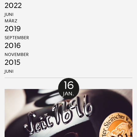
2022
JUNI
MÄRZ
2019
SEPTEMBER
2016
NOVEMBER
2015
JUNI
16
JAN.