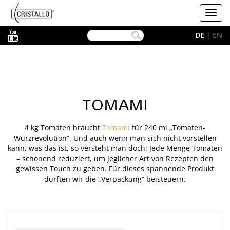
-->
Cristallo
Toggl
navig
YouTube
DE
|
EN
TOMAMI
4 kg Tomaten braucht
Tomami
für 240 ml „Tomaten-
Würzrevolution“. Und auch wenn man sich nicht vorstellen
kann, was das ist, so versteht man doch: Jede Menge Tomaten
– schonend reduziert, um jeglicher Art von Rezepten den
gewissen Touch zu geben. Für dieses spannende Produkt
durften wir die „Verpackung“ beisteuern.