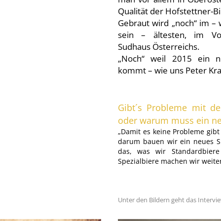
Qualität der Hofstettner-B
Gebraut wird „noch“ im – 
sein – ältesten, im Vo
Sudhaus Österreichs.
„Noch“ weil 2015 ein 
kommt – wie uns Peter Kr
Gibt´s Probleme mit d
oder warum muss ein ne
„Damit es keine Probleme gibt
darum bauen wir ein neues S
das, was wir Standardbiere
Spezialbiere machen wir weiter
Unter den Bildern geht das Intervie