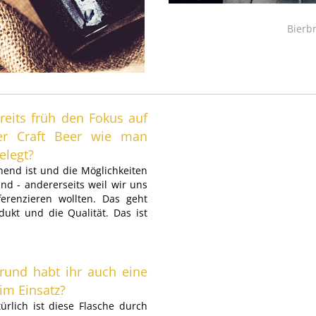
Bierb
eits früh den Fokus auf
der Craft Beer wie man
elegt?
nnend ist und die Möglichkeiten
ind - andererseits weil wir uns
fferenzieren wollten. Das geht
ukt und die Qualität. Das ist
und habt ihr auch eine
im Einsatz?
türlich ist diese Flasche durch