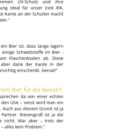
tremen UV-Schutz und ihre
rung ideal für unser Iced IPA.
te Kante an der Schulter macht
ler.“
 ein Bier ist, dass lange lagern
h einige Schwebstoffe im Bier -
 am Flaschenboden ab. Diese
 aber dank der Kante in der
sichtig einschenkt. Genial!“
inem Bier für die Masse?!
r sprechen da von einer echten
in den USA – sonst wird man ein
. Auch aus diesem Grund ist ja
Partner. Riesengroß ist ja die
he nicht. War aber – trotz der
– alles kein Problem.“