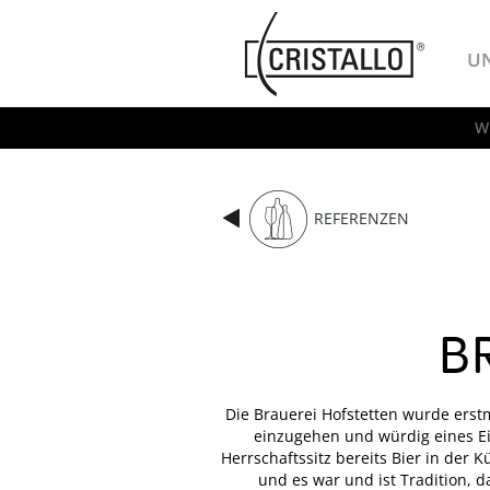
-->
Cristallo
U
W
REFERENZEN
B
Die Brauerei Hofstetten wurde erstm
einzugehen und würdig eines Ei
Herrschaftssitz bereits Bier in der 
und es war und ist Tradition,