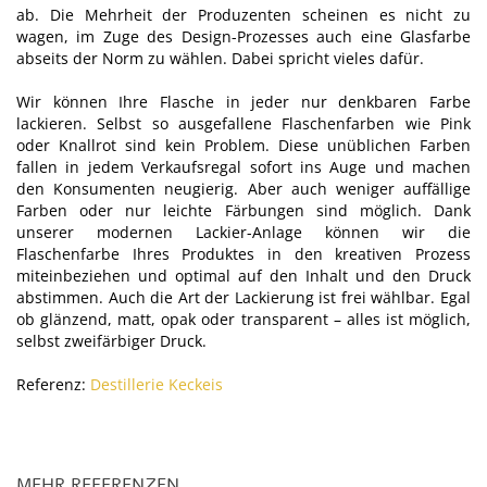
ab. Die Mehrheit der Produzenten scheinen es nicht zu
wagen, im Zuge des Design-Prozesses auch eine Glasfarbe
abseits der Norm zu wählen. Dabei spricht vieles dafür.
Wir können Ihre Flasche in jeder nur denkbaren Farbe
lackieren. Selbst so ausgefallene Flaschenfarben wie Pink
oder Knallrot sind kein Problem. Diese unüblichen Farben
fallen in jedem Verkaufsregal sofort ins Auge und machen
den Konsumenten neugierig. Aber auch weniger auffällige
Farben oder nur leichte Färbungen sind möglich. Dank
unserer modernen Lackier-Anlage können wir die
Flaschenfarbe Ihres Produktes in den kreativen Prozess
miteinbeziehen und optimal auf den Inhalt und den Druck
abstimmen. Auch die Art der Lackierung ist frei wählbar. Egal
ob glänzend, matt, opak oder transparent – alles ist möglich,
selbst zweifärbiger Druck.
Referenz:
Destillerie Keckeis
MEHR REFERENZEN