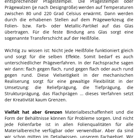
entsprechender Prägestempel. Die Prägestempel oder
Prägewalzen (je nach Designgröße) werden auf Temperaturen
zwischen 80 und 220 Grad Celsius erwärmt. Dann werden
durch die erhabenen Stellen auf dem Prägewerkzeug die
Folien- bzw. Farb- oder Metallic-Partikel auf das Glas
übertragen. Für die feste Bindung ans Glas sorgt eine
sogenannte Transferschicht auf der Heißfolie.
Wichtig zu wissen ist: Nicht jede Heißfolie funktioniert gleich
und sorgt für die selben Effekte. Somit bedarf es auch
unterschiedlicher Prägeverfahren. In der Fachsprache sagen
wir dann: flach gegen flach, rund gegen flach oder auch rund
gegen rund. Diese Vielseitigkeit in der mechanischen
Realiserung sorgt für eine gewaltige Flexibilität in der
Umsetzung: die Reliefprägung, die Tiefprägung, die
Strukturprägung, das Flachprägen ... dieses Verfahren setzt
der Kreativität kaum Grenzen.
Vielfalt hat aber Grenzen
Materialbeschaffenheit und die
Form der Behältnisse können für Probleme sorgen. Und nicht
jede Folienfarbe ist in allen Folienqualitäten für alle
Materialbereiche verfügbar oder verwendbar. Aber da sind
wir schon mitten im Detailwissen, unserem Fachgebiet. Wir