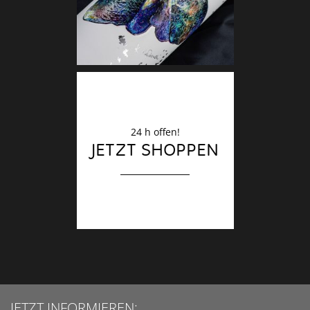
24 h offen!
JETZT SHOPPEN
JETZT INFORMIEREN: