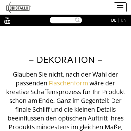
-->
Cristallo
Toggl
navig
YouTube
DE
|
EN
– DEKORATION –
Glauben Sie nicht, nach der Wahl der
passenden
Flaschenform
wäre der
kreative Schaffensprozess für Ihr Produkt
schon am Ende. Ganz im Gegenteil: Der
finale Schliff und die kleinen Details
beeinflussen den optischen Auftritt Ihres
Produkts mindestens im gleichen Maße,