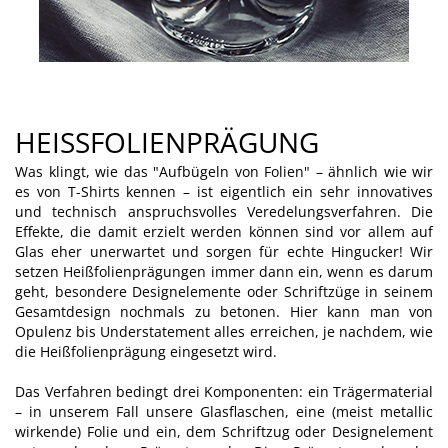
HEISSFOLIENPRÄGUNG
Was klingt, wie das "Aufbügeln von Folien" – ähnlich wie wir
es von T-Shirts kennen – ist eigentlich ein sehr innovatives
und technisch anspruchsvolles Veredelungsverfahren. Die
Effekte, die damit erzielt werden können sind vor allem auf
Glas eher unerwartet und sorgen für echte Hingucker! Wir
setzen Heißfolienprägungen immer dann ein, wenn es darum
geht, besondere Designelemente oder Schriftzüge in seinem
Gesamtdesign nochmals zu betonen. Hier kann man von
Opulenz bis Understatement alles erreichen, je nachdem, wie
die Heißfolienprägung eingesetzt wird.
Das Verfahren bedingt drei Komponenten: ein Trägermaterial
– in unserem Fall unsere Glasflaschen, eine (meist metallic
wirkende) Folie und ein, dem Schriftzug oder Designelement