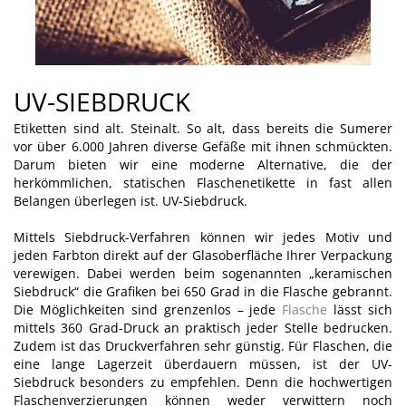
UV-SIEBDRUCK
Etiketten sind alt. Steinalt. So alt, dass bereits die Sumerer
vor über 6.000 Jahren diverse Gefäße mit ihnen schmückten.
Darum bieten wir eine moderne Alternative, die der
herkömmlichen, statischen Flaschenetikette in fast allen
Belangen überlegen ist. UV-Siebdruck.
Mittels Siebdruck-Verfahren können wir jedes Motiv und
jeden Farbton direkt auf der Glasoberfläche Ihrer Verpackung
verewigen. Dabei werden beim sogenannten „keramischen
Siebdruck“ die Grafiken bei 650 Grad in die Flasche gebrannt.
Die Möglichkeiten sind grenzenlos – jede
Flasche
lässt sich
mittels 360 Grad-Druck an praktisch jeder Stelle bedrucken.
Zudem ist das Druckverfahren sehr günstig. Für Flaschen, die
eine lange Lagerzeit überdauern müssen, ist der UV-
Siebdruck besonders zu empfehlen. Denn die hochwertigen
Flaschenverzierungen können weder verwittern noch