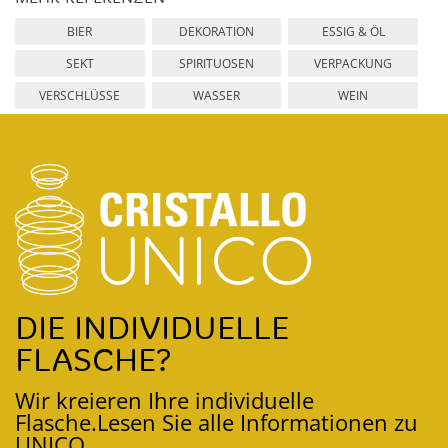
BIER
DEKORATION
ESSIG & ÖL
SEKT
SPIRITUOSEN
VERPACKUNG
VERSCHLÜSSE
WASSER
WEIN
DIE INDIVIDUELLE
FLASCHE?
Wir kreieren Ihre individuelle
Flasche.
Lesen Sie alle Informationen zu
UNICO