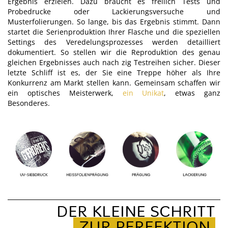
Ergebnis erzielen. Dazu braucht es freilich Tests und
Probedrucke oder Lackierungsversuche und
Musterfolierungen. So lange, bis das Ergebnis stimmt. Dann
startet die Serienproduktion Ihrer Flasche und die speziellen
Settings des Veredelungsprozesses werden detailliert
dokumentiert. So stellen wir die Reproduktion des genau
gleichen Ergebnisses auch nach zig Testreihen sicher. Dieser
letzte Schliff ist es, der Sie eine Treppe höher als Ihre
Konkurrenz am Markt stellen kann. Gemeinsam schaffen wir
ein optisches Meisterwerk,
ein Unikat
, etwas ganz
Besonderes.
DER KLEINE SCHRITT
ZUR PERFEKTION