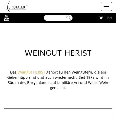
-->
Cristallo
Toggl
navig
YouTube
DE
|
EN
WEINGUT HERIST
Das
Weingut HERIST
gehört zu den Weingütern, die ein
Geheimtipp sind und auch wieder nicht. Seit 1978 wird im
Süden des Burgenlands auf familiäre Art und Weise Wein
gemacht.