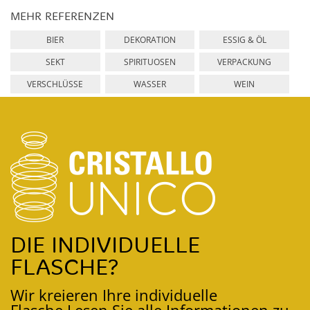
MEHR REFERENZEN
BIER
DEKORATION
ESSIG & ÖL
SEKT
SPIRITUOSEN
VERPACKUNG
VERSCHLÜSSE
WASSER
WEIN
DIE INDIVIDUELLE
FLASCHE?
Wir kreieren Ihre individuelle
Flasche.
Lesen Sie alle Informationen zu