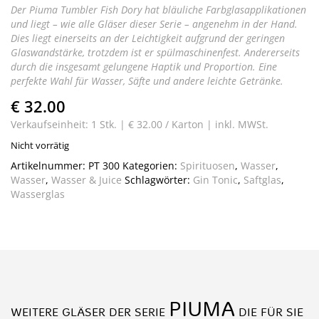
Der Piuma Tumbler Fish Dory hat bläuliche Farbglasapplikationen
und liegt – wie alle Gläser dieser Serie – angenehm in der Hand.
Dies liegt einerseits an der Leichtigkeit aufgrund der geringen
Glaswandstärke, trotzdem ist er spülmaschinenfest. Andererseits
durch die insgesamt gelungene Haptik und Proportion. Eine
perfekte Wahl für Wasser, Säfte und andere leichte Getränke.
€ 32.00
Verkaufseinheit: 1 Stk. |
€ 32.00 / Karton |
inkl. MWSt.
Nicht vorrätig
Artikelnummer:
PT 300
Kategorien:
Spirituosen
,
Wasser
,
Wasser
,
Wasser & Juice
Schlagwörter:
Gin Tonic
,
Saftglas
,
Wasserglas
PIUMA
WEITERE GLÄSER DER SERIE
DIE FÜR SIE