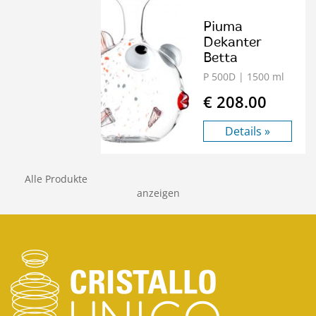
Piuma
Dekanter
Betta
P 500D
| 1500 ml
€ 208.00
Details »
Alle Produkte
anzeigen