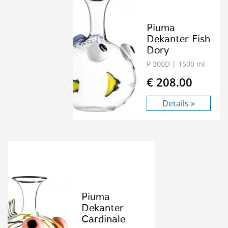
Piuma
Dekanter Fish
Dory
P 300D
| 1500 ml
€ 208.00
Details »
Piuma
Dekanter
Cardinale