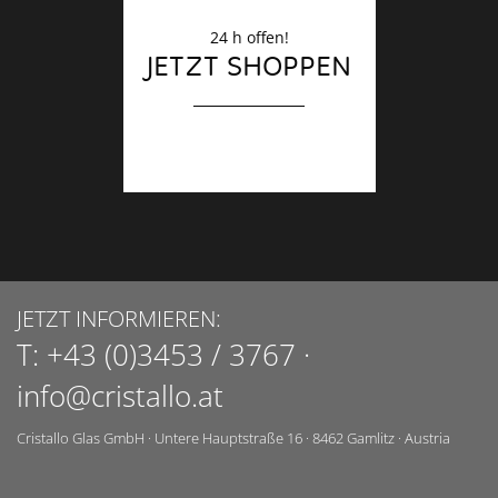
24 h offen!
JETZT SHOPPEN
JETZT INFORMIEREN:
T:
+43 (0)3453 / 3767
·
info@cristallo.at
Cristallo Glas GmbH
·
Untere Hauptstraße 16
·
8462
Gamlitz
·
Austria