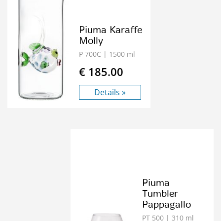
Piuma Karaffe
Molly
P 700C
| 1500 ml
€ 185.00
Details »
Piuma
Tumbler
Pappagallo
PT 500
| 310 ml