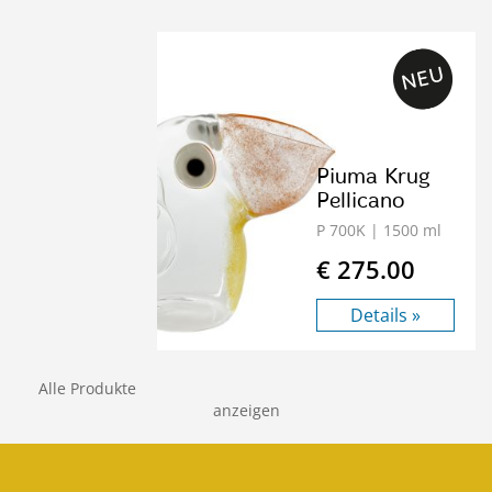
Piuma Krug
Pellicano
P 700K
| 1500 ml
€ 275.00
Details »
Alle Produkte
anzeigen