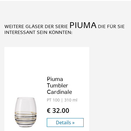
PIUMA
WEITERE GLÄSER DER SERIE
DIE FÜR SIE
INTERESSANT SEIN KÖNNTEN:
Piuma
Tumbler
Cardinale
PT 100
| 310 ml
€ 32.00
Details »