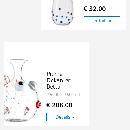
€ 32.00
Details »
Piuma
Dekanter
Betta
P 500D
| 1500 ml
€ 208.00
Details »