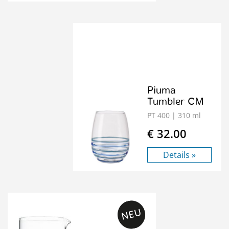
Piuma
Tumbler CM
PT 400
| 310 ml
€ 32.00
Details »