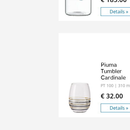
Details »
Piuma
Tumbler
Cardinale
PT 100
| 310 m
€ 32.00
Details »