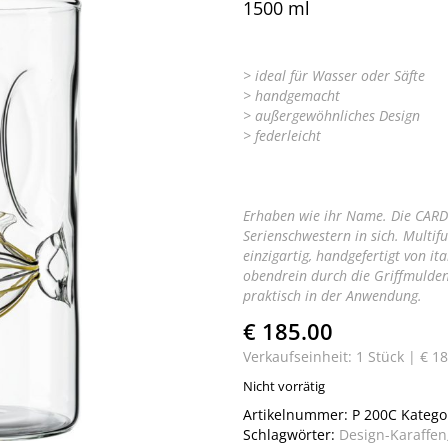
1500 ml
> ideal für Wasser oder Säfte
> handgemacht
> außergewöhnliches Design
> federleicht
Erhaben wie ihr Name. Die CARDI
Serienschwestern in sich. Multifu
einzigartig, handgefertigt von i
obendrein durch die Griffmulden
praktisch in der Anwendung.
€ 185.00
Verkaufseinheit: 1 Stück |
€ 18
Nicht vorrätig
Artikelnummer:
P 200C
Katego
Schlagwörter:
Design-Karaffen