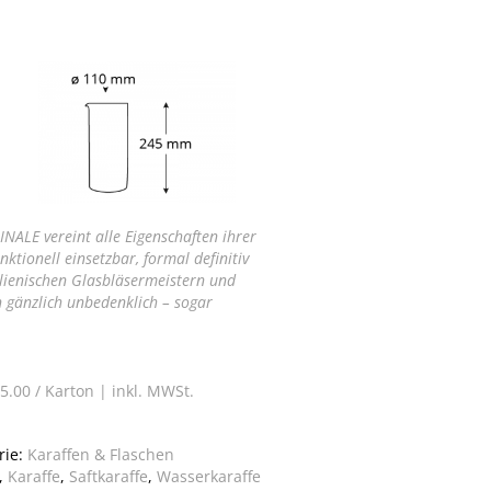
NALE vereint alle Eigenschaften ihrer
nktionell einsetzbar, formal definitiv
talienischen Glasbläsermeistern und
 gänzlich unbedenklich – sogar
5.00 / Karton |
inkl. MWSt.
rie:
Karaffen & Flaschen
,
Karaffe
,
Saftkaraffe
,
Wasserkaraffe