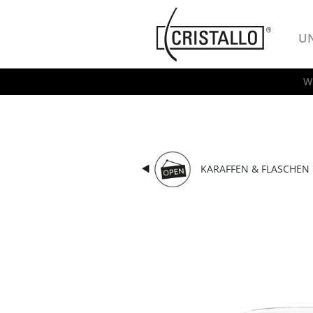
-->
Cristallo
U
W
KARAFFEN & FLASCHEN