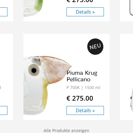
Details »
Piuma Krug
Pellicano
l
P 700K
| 1500 ml
€ 275.00
Details »
Alle Produkte anzeigen