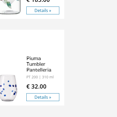
Details »
Piuma
Tumbler
Pantelleria
PT 200
| 310 ml
€ 32.00
Details »