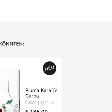
 KÖNNTEN:
Piuma Karaffe
Carpa
P 800C
| 1500 ml
€ 185.00