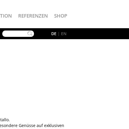
TION
REFERENZEN
SHOP
YouTube
DE
|
EN
tallo.
besondere Genüsse auf exklusiven