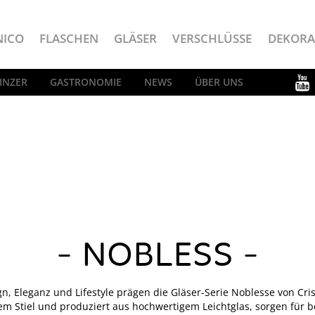
NICO
FLASCHEN
GLÄSER
VERSCHLÜSSE
DEKORA
INZER
GASTRONOMIE
NEWS
ÜBER UNS
NOBLESS
n, Eleganz und Lifestyle prägen die Gläser-Serie Noblesse von Cris
nem Stiel und produziert aus hochwertigem Leichtglas, sorgen für 