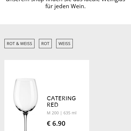
für jeden Wein.
ROT & WEISS
ROT
WEISS
CATERING
RED
M 200
| 635 ml
€ 6.90