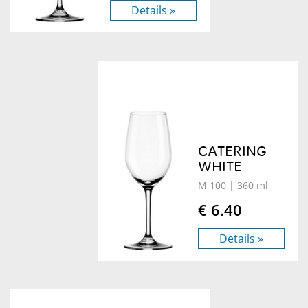
Details »
CATERING
WHITE
M 100
| 360 ml
€ 6.40
Details »