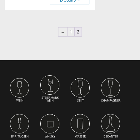
←
1
2
STEIERMARK
WEIN
WEIN
SEKT
CHAMPAGNER
SPIRITUOSEN
WHISKY
WASSER
DEKANTER