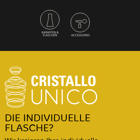
KARAFFEN &
FLASCHEN
ACCESSOIRES
DIE INDIVIDUELLE
FLASCHE?