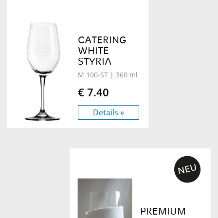
CATERING
WHITE
STYRIA
M 100-ST
| 360 ml
€ 7.40
Details »
PREMIUM