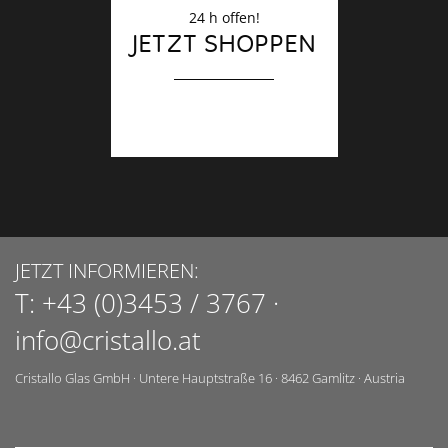
24 h offen!
JETZT SHOPPEN
JETZT INFORMIEREN:
T:
+43 (0)3453 / 3767
·
info@cristallo.at
Cristallo Glas GmbH
·
Untere Hauptstraße 16
·
8462
Gamlitz
·
Austria