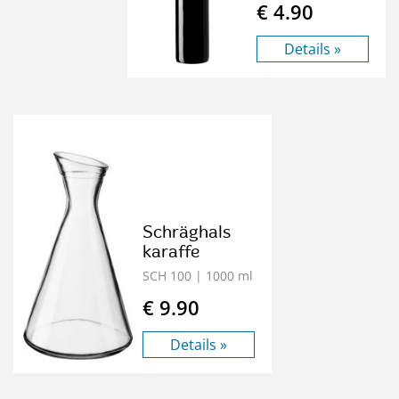
€ 4.90
Details »
Schräghals
karaffe
SCH 100
| 1000 ml
€ 9.90
Details »