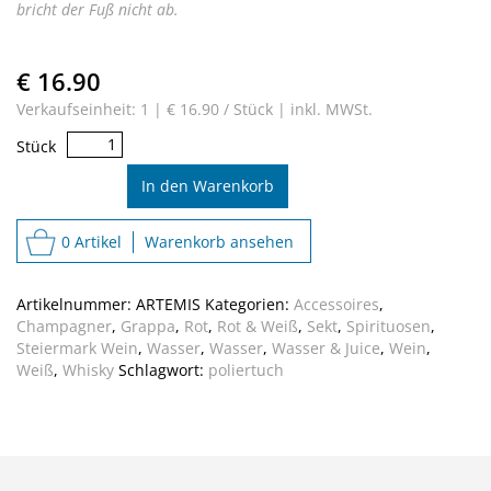
bricht der Fuß nicht ab.
€ 16.90
Verkaufseinheit: 1 |
€ 16.90 / Stück |
inkl. MWSt.
Premium
Stück
Glastuch
–
In den Warenkorb
Cristallo
Menge
0 Artikel
Warenkorb ansehen
Artikelnummer:
ARTEMIS
Kategorien:
Accessoires
,
Champagner
,
Grappa
,
Rot
,
Rot & Weiß
,
Sekt
,
Spirituosen
,
Steiermark Wein
,
Wasser
,
Wasser
,
Wasser & Juice
,
Wein
,
Weiß
,
Whisky
Schlagwort:
poliertuch