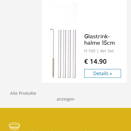
Glastrink­
halme 15cm
H 100
| 4er Set
€ 14.90
Details »
Alle Produkte
anzeigen