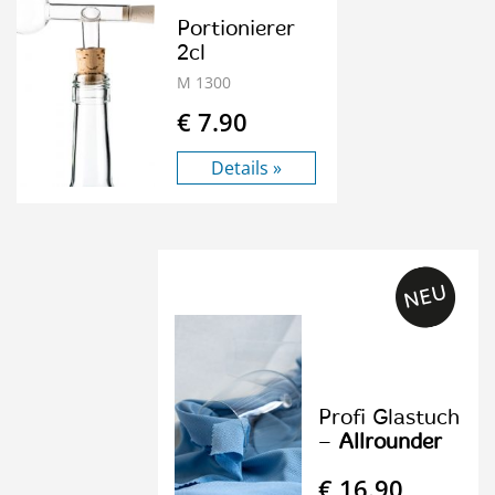
Portionierer
2cl
M 1300
€ 7.90
Details »
Profi Glastuch
–
Allrounder
€ 16.90