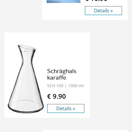
Details »
Schräghals
karaffe
SCH 100
| 1000 ml
€ 9.90
Details »