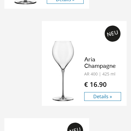
Aria
Champagne
AR 400
| 425 ml
€ 16.90
Details »