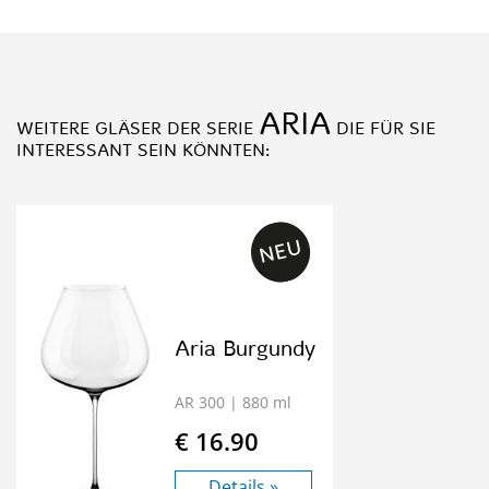
ARIA
WEITERE GLÄSER DER SERIE
DIE FÜR SIE
INTERESSANT SEIN KÖNNTEN:
Aria Burgundy
AR 300
| 880 ml
€ 16.90
Details »