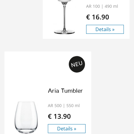
AR 100
| 490 ml
€ 16.90
Details »
Aria Tumbler
AR 500
| 550 ml
€ 13.90
Details »