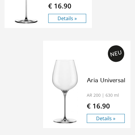
€ 16.90
Details »
Aria Universal
AR 200
| 630 ml
€ 16.90
Details »