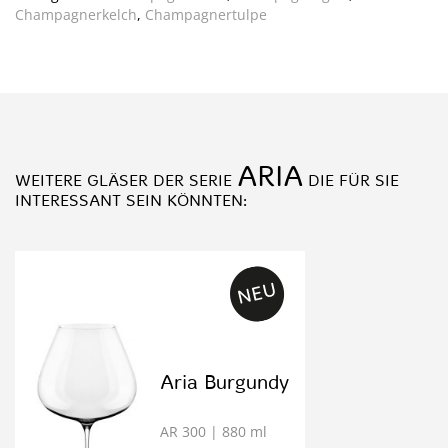
Champagnerkelch
,
Champagnertulpe
ARIA
WEITERE GLÄSER DER SERIE
DIE FÜR SIE
INTERESSANT SEIN KÖNNTEN:
Aria Burgundy
AR 300
| 880 ml