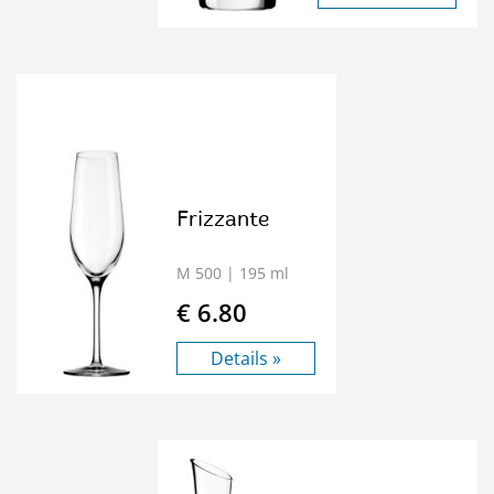
Frizzante
M 500
| 195 ml
€ 6.80
Details »