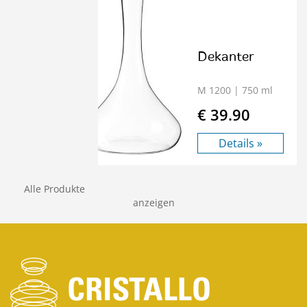
Dekanter
M 1200
| 750 ml
€ 39.90
Details »
Alle Produkte
anzeigen