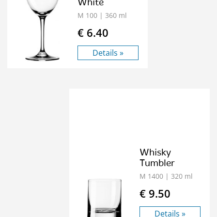
White
M 100
| 360 ml
€ 6.40
Details »
Whisky
Tumbler
M 1400
| 320 ml
€ 9.50
Details »