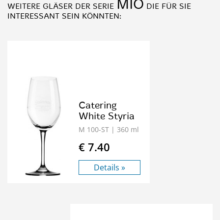
MIO
WEITERE GLÄSER DER SERIE
DIE FÜR SIE
INTERESSANT SEIN KÖNNTEN:
Catering
White Styria
M 100-ST
| 360 ml
€ 7.40
Details »