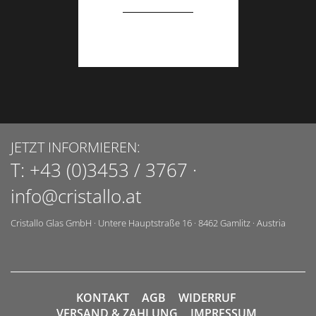
JETZT INFORMIEREN:
T:
+43 (0)3453 / 3767
·
info@cristallo.at
Cristallo Glas GmbH
·
Untere Hauptstraße 16
·
8462
Gamlitz
·
Austria
KONTAKT
AGB
WIDERRUF
VERSAND & ZAHLUNG
IMPRESSUM