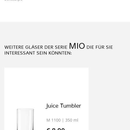
MIO
WEITERE GLÄSER DER SERIE
DIE FÜR SIE
INTERESSANT SEIN KÖNNTEN:
Juice Tumbler
M 1100
| 350 ml