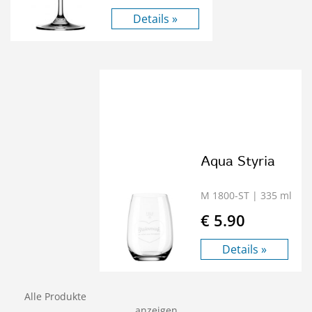
Details »
Aqua Styria
M 1800-ST
| 335 ml
€ 5.90
Details »
Alle Produkte
anzeigen