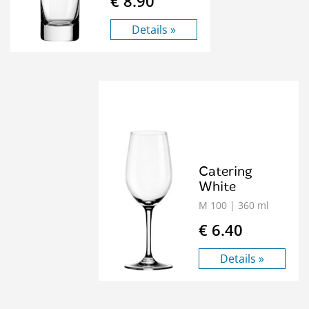
€ 8.90
Details »
Catering
White
M 100
| 360 ml
€ 6.40
Details »