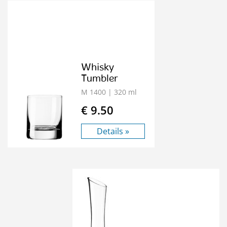
Whisky
Tumbler
M 1400
| 320 ml
€ 9.50
Details »