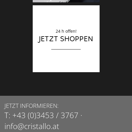
24 h offen!
JETZT SHOPPEN
JETZT INFORMIEREN:
T:
+43 (0)3453 / 3767
·
info@cristallo.at