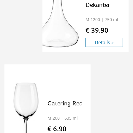
Dekanter
M 1200
| 750 ml
€ 39.90
Details »
Catering Red
M 200
| 635 ml
€ 6.90