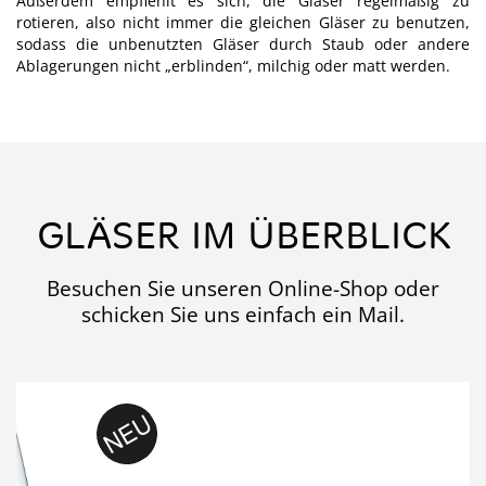
Außerdem empfiehlt es sich, die Gläser regelmäßig zu
rotieren, also nicht immer die gleichen Gläser zu benutzen,
sodass die unbenutzten Gläser durch Staub oder andere
Ablagerungen nicht „erblinden“, milchig oder matt werden.
GLÄSER IM ÜBERBLICK
Besuchen Sie unseren
Online-Shop
oder
schicken Sie uns einfach ein
Mail
.
Previous
Next