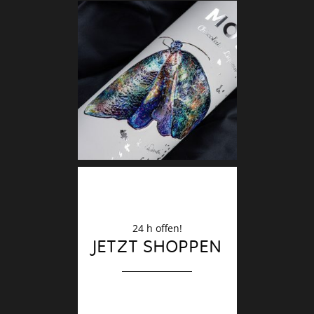
Deko
Finale
24 h offen!
JETZT SHOPPEN