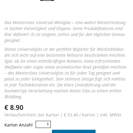
Das Masterclass Universal Weinglas – eine wahre Meisterleistung
in Sachen Vielseitigkeit und Eleganz. Seine Produktfeatures sind
klar definiert: Es ist elegant, zeitlos und für den täglichen Genuss
geeignet.
Dieses Universalglas ist der perfekte Begleiter für Weinliebhaber,
die sich nicht auf eine bestimmte Rebsorte beschränken möchten.
Egal, ob Sie einen mittelkräftigen Rotwein, einen erfrischenden
Weißwein oder sogar einen aromatischen Rosé genießen möchten
– das Masterclass Universalglas ist für jeden Tag geeignet und
passt zu jeder Gelegenheit. Sein zeitloses Design fügt sich nahtlos
in jede Tischdekoration ein. Die klare Linienführung und die
hochwertige Verarbeitung machen dieses Glas zu einem echten
Blickfang.
€ 8.90
Verkaufseinheit: 6er Karton |
€ 53.40 / Karton |
inkl. MWSt.
Universal
Karton Anzahl
Menge