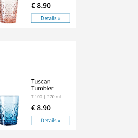
€ 8.90
Details »
Tuscan
Tumbler
T 100
| 270 ml
€ 8.90
Details »