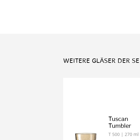
WEITERE GLÄSER DER SE
Tuscan
Tumbler
T 500
| 270 ml