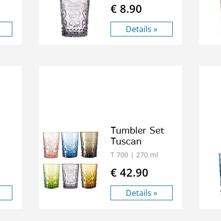
€ 8.90
Details »
Tumbler Set
Tuscan
T 700
| 270 ml
€ 42.90
Details »