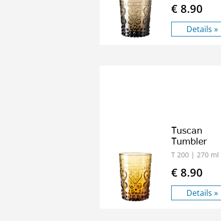
€ 8.90
Details »
Tuscan
Tumbler
T 200
| 270 ml
€ 8.90
Details »