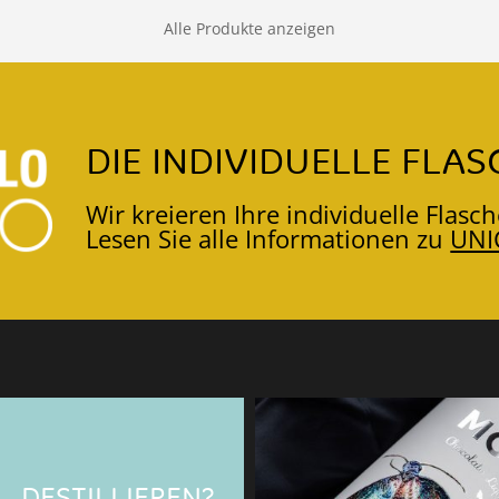
Alle Produkte anzeigen
DIE INDIVIDUELLE FLAS
Wir kreieren Ihre individuelle Flasch
Lesen Sie alle Informationen zu
UNI
NEU: GUTSCHEINE