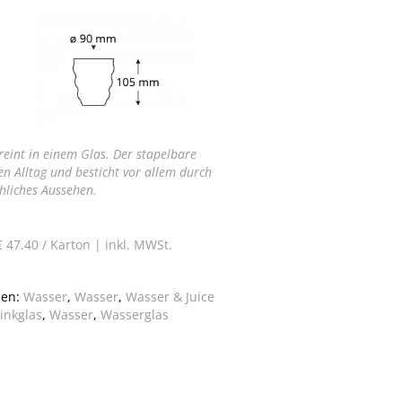
reint in einem Glas. Der stapelbare
n Alltag und besticht vor allem durch
hliches Aussehen.
€ 47.40 / Karton |
inkl. MWSt.
ien:
Wasser
,
Wasser
,
Wasser & Juice
inkglas
,
Wasser
,
Wasserglas