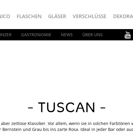
NICO
FLASCHEN
GLÄSER
VERSCHLÜSSE
DEKORA
INZER
GASTRONOMIE
NEWS
ÜBER UNS
TUSCAN
d aber zeitlose Klassiker. Vor allem, wenn sie in solchen Farbtönen
 Bernstein und Grau bis ins zarte Rosa. Ideal in jeder Bar oder au