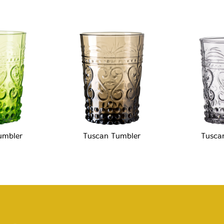
umbler
Tuscan Tumbler
Tusca