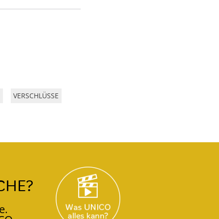
VERSCHLÜSSE
CHE?
e.