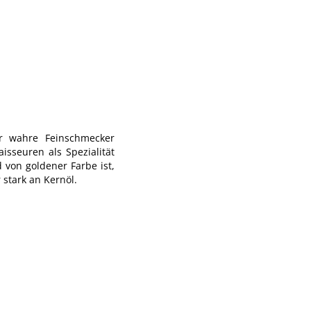
ür wahre Feinschmecker
sseuren als Spezialität
 von goldener Farbe ist,
 stark an Kernöl.