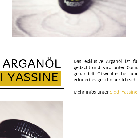
Das exklusive Arganöl ist f
ARGANÖL
gedacht und wird unter Connai
gehandelt. Obwohl es hell und
I YASSINE
erinnert es geschmacklich sehr
Mehr Infos unter
Siddi Yassine