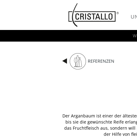
-->
Cristallo
U
W
REFERENZEN
Der Arganbaum ist einer der ältest
bis sie die gewünschte Reife erla
das Fruchtfleisch aus, sondern wil
der Hilfe von f