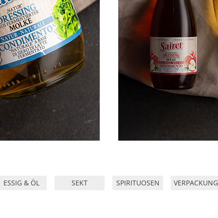
ESSIG & ÖL
SEKT
SPIRITUOSEN
VERPACKUNG