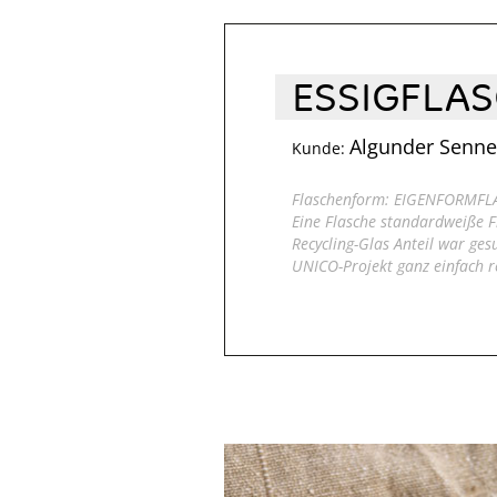
ESSIGFLA
Algunder Senner
Kunde:
Flaschenform: EIGENFORMFL
Eine Flasche standardweiße 
Recycling-Glas Anteil war ges
UNICO-Projekt ganz einfach re