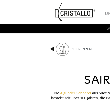
-->
Cristallo
U
W
REFERENZEN
SAI
Die
Algunder Sennerei
aus Südtiro
besteht seit über 100 Jahren, die 