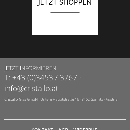
JETZT SHOPPEN
JETZT INFORMIEREN:
T:
+43 (0)3453 / 3767
·
info@cristallo.at
Cristallo Glas GmbH
·
Untere Hauptstraße 16
·
8462
Gamlitz
·
Austria