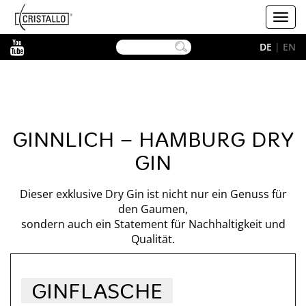
-->
Cristallo
Toggl
navig
YouTube
DE
|
EN
GINNLICH – HAMBURG DRY
GIN
Dieser exklusive Dry Gin ist nicht nur ein Genuss für
den Gaumen,
sondern auch ein Statement für Nachhaltigkeit und
Qualität.
GINFLASCHE