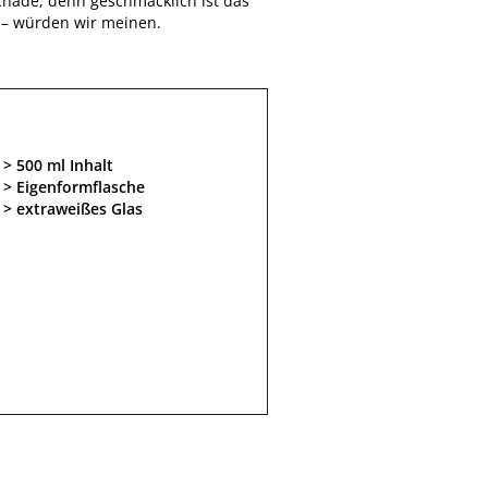
Schade, denn geschmacklich ist das
 – würden wir meinen.
500 ml Inhalt
Eigenformflasche
extraweißes Glas