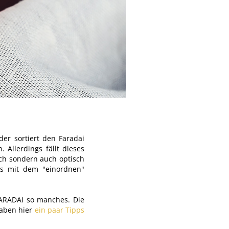
der sortiert den Faradai
 Allerdings fällt dieses
ch sondern auch optisch
s mit dem "einordnen"
RADAI so manches. Die
haben hier
ein paar Tipps