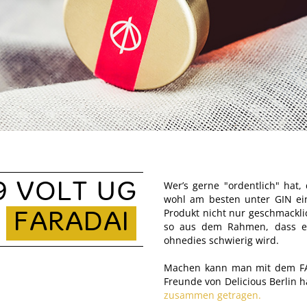
Wer’s gerne "ordentlich" hat, 
9 VOLT UG
wohl am besten unter GIN ein.
Produkt nicht nur geschmackli
FARADAI
so aus dem Rahmen, dass e
ohnedies schwierig wird.
Machen kann man mit dem FA
Freunde von Delicious Berlin 
zusammen getragen.