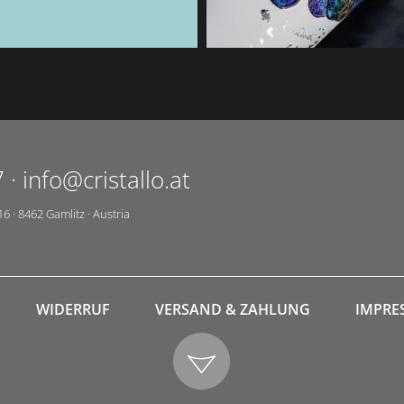
7
·
info@cristallo.at
16
·
8462
Gamlitz
·
Austria
WIDERRUF
VERSAND & ZAHLUNG
IMPRE