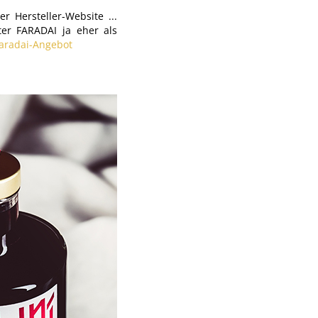
er Hersteller-Website ...
ter FARADAI ja eher als
aradai-Angebot