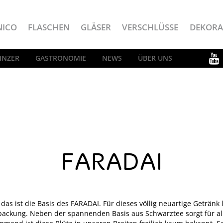
NICO
FLASCHEN
GLÄSER
VERSCHLÜSSE
DEKORA
INZER
GASTRONOMIE
NEWS
ÜBER UNS
FARADAI
 das ist die Basis des FARADAI. Für dieses völlig neuartige Getränk
ckung. Neben der spannenden Basis aus Schwarztee sorgt für all