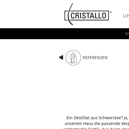
-->
Cristallo
U
W
REFERENZEN
Ein Destillat aus Schwarztee? Ja,
unserem Haus die passende Verpa